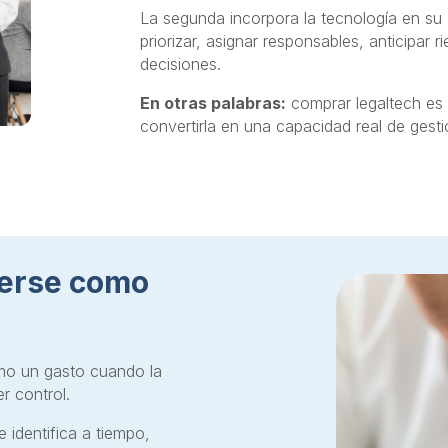
La segunda incorpora la tecnología en su g
priorizar, asignar responsables, anticipar
decisiones.
En otras palabras:
comprar legaltech es 
convertirla en una capacidad real de gesti
verse como
omo un gasto cuando la
r control.
identifica a tiempo,