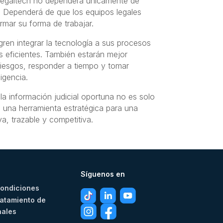
 legaltech no dependerá únicamente de
. Dependerá de que los equipos legales
rmar su forma de trabajar.
ren integrar la tecnología a sus procesos
s eficientes. También estarán mejor
riesgos, responder a tiempo y tomar
igencia.
a información judicial oportuna no es solo
 una herramienta estratégica para una
a, trazable y competitiva.
Síguenos en
condiciones
tratamiento de
nales