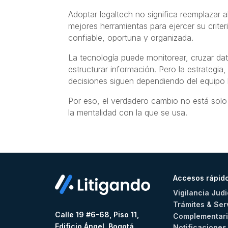
Adoptar legaltech no significa reemplazar a
mejores herramientas para ejercer su crite
confiable, oportuna y organizada.
La tecnología puede monitorear, cruzar dat
estructurar información. Pero la estrategia, 
decisiones siguen dependiendo del equipo l
Por eso, el verdadero cambio no está solo 
la mentalidad con la que se usa.
Accesos rápid
Vigilancia Judi
Trámites & Ser
Calle 19 #6-68, Piso 11,
Complementar
Edificio Ángel, Bogotá
Notificacione