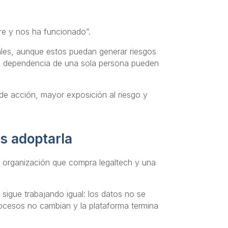
re y nos ha funcionado”.
ales, aunque estos puedan generar riesgos
s o dependencia de una sola persona pueden
 de acción, mayor exposición al riesgo y
s adoptarla
a organización que compra legaltech y una
sigue trabajando igual: los datos no se
rocesos no cambian y la plataforma termina