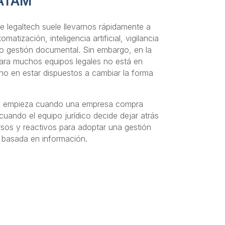
LATAM
e legaltech suele llevarnos rápidamente a
atización, inteligencia artificial, vigilancia
s o gestión documental. Sin embargo, en la
o para muchos equipos legales no está en
ino en estar dispuestos a cambiar la forma
no empieza cuando una empresa compra
uando el equipo jurídico decide dejar atrás
sos y reactivos para adoptar una gestión
y basada en información.