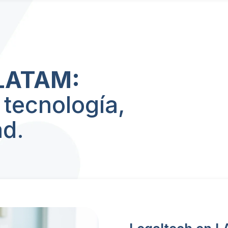
 LATAM:
a tecnología,
ad.