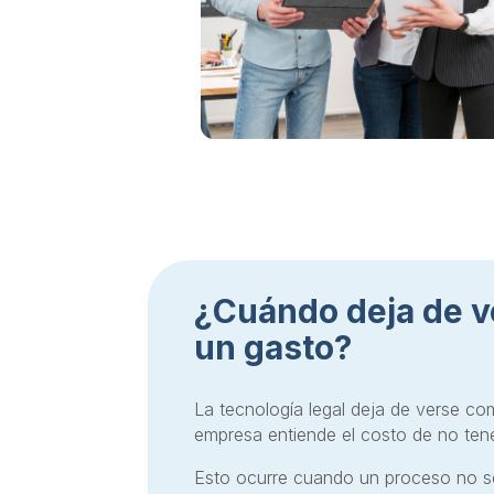
¿Cuándo deja de 
un gasto?
La tecnología legal deja de verse c
empresa entiende el costo de no tene
Esto ocurre cuando un proceso no se 