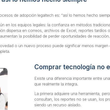
rocesos de adopción legaltech es: “así lo hemos hecho siemp
ún en los equipos legales: la confianza en métodos tradicion
ción dispersa en correos, archivos de Excel, reportes tardío
aumentan la posibilidad de perder oportunidades de reacción.
una novedad o un nuevo proceso puede significar menos margen
pleta.
Comprar tecnología no e
Existe una diferencia importante entre un
que realmente la integra.
La primera adquiere una herramienta, pero 
consultan, los reportes no se usan, los p
siendo un recurso aislado.