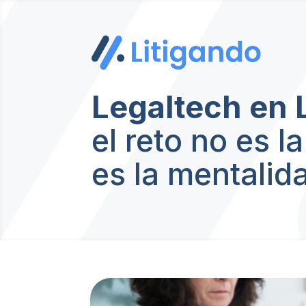
Legaltech en
el reto no es l
es la mentalid