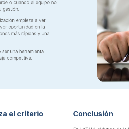
tarde o cuando el equipo no
u gestión.
ización empieza a ver
yor oportunidad en la
iones más rápidas y una
e ser una herramienta
aja competitiva.
a el criterio
Conclusión