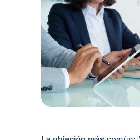
La objeción más común: 