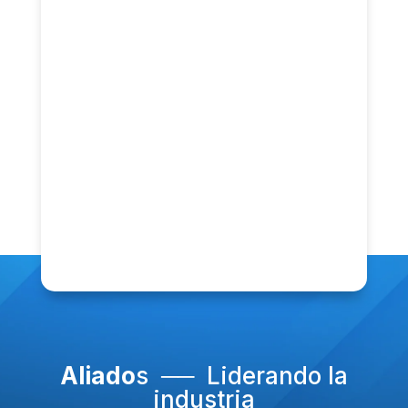
Aliado
s ── Liderando la
industria