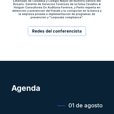
Externado de Colombia y Colegio Mayor de Nuestra Señora del
Rosario. Gerente de Servicios Forenses de la Firma Cevallos &
Holguín Consultores En Auditoria Forense, y Perito experta en
detención y prevención del fraude y la corrupción en la banca y
la empresa privada e implementación de programas de
prevención y "corporate compliance”.
Redes del conferencista
Agenda
──
01 de agosto